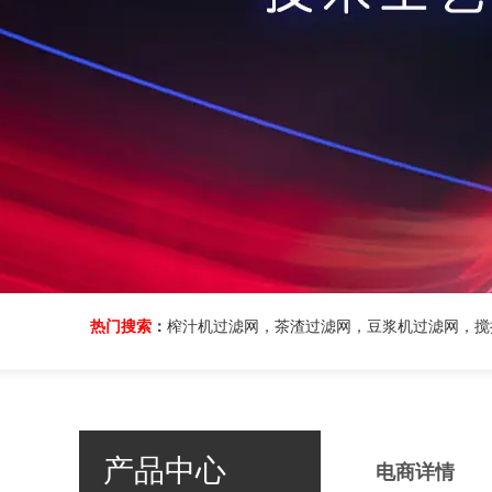
热门搜索
：
榨汁机过滤网，茶渣过滤网，豆浆机过滤网，搅拌
产品中心
电商详情